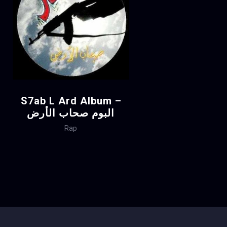
S7ab L Ard Album –
البوم صحاب الأرض
Rap