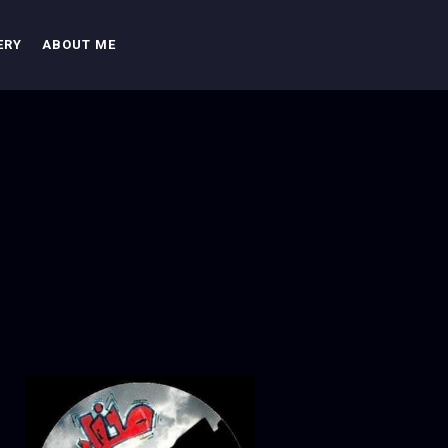
ERY
ABOUT ME